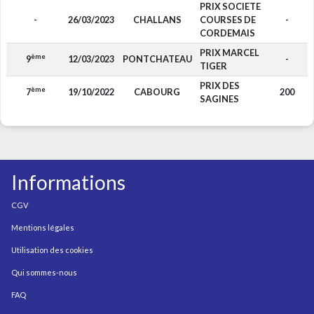
PRIX SOCIETE
-
26/03/2023
CHALLANS
COURSES DE
-
CORDEMAIS
PRIX MARCEL
ème
9
12/03/2023
PONTCHATEAU
-
TIGER
PRIX DES
ème
7
19/10/2022
CABOURG
200
SAGINES
Informations
CGV
Mentions légales
Utilisation des cookies
Qui sommes-nous
FAQ