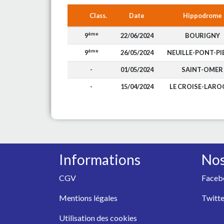
Class.
Date
Hippodrome
ème
9
22/06/2024
BOURIGNY
ème
9
26/05/2024
NEUILLE-PONT-PI
-
01/05/2024
SAINT-OMER
-
15/04/2024
LE CROISE-LARO
Informations
Nos
CGV
Faceb
Mentions légales
Twitte
Utilisation des cookies