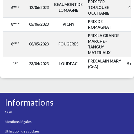
PRIX ECR
BEAUMONT DE
ème
6
12/06/2023
TOULOUSE
40
LOMAGNE
OCCITANIE
PRIX DE
ème
8
05/06/2023
VICHY
-
ROMAGNAT
PRIX LA GRANDE
MARCHE -
ème
8
08/05/2023
FOUGERES
-
TANGUY
MATERIAUX
PRIX ALAIN MARY
er
1
23/04/2023
LOUDEAC
5 6
(Gr A)
Informations
CGV
Mentions légales
Utilisation des cookies