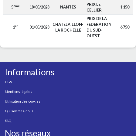
PRIX LE
ème
5
18/05/2023
NANTES
1 150
CELLIER
PRIX DE LA
CHATELAILLON-
FEDERATION
er
1
01/05/2023
6 750
LA ROCHELLE
DU SUD-
OUEST
Informations
CGV
Mentions légales
Utilisation des cookies
Qui sommes-nous
FAQ
Nos réseaux