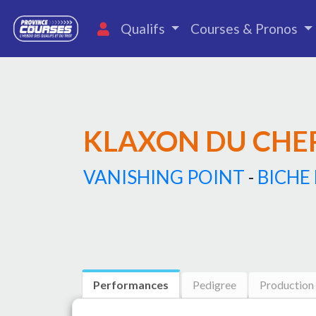
Qualifs
Courses & Pronos
KLAXON DU CHE
VANISHING POINT
-
BICHE
Performances
Pedigree
Production