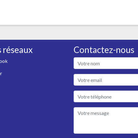
 réseaux
Contactez-nous
ook
r