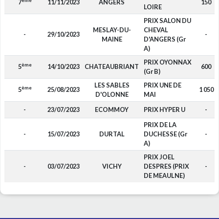
ème
7
11/11/2023
ANGERS
150
LOIRE
PRIX SALON DU
MESLAY-DU-
CHEVAL
-
29/10/2023
-
MAINE
D'ANGERS (Gr
A)
PRIX OYONNAX
ème
5
14/10/2023
CHATEAUBRIANT
600
(Gr B)
LES SABLES
PRIX UNE DE
ème
5
25/08/2023
1 050
D'OLONNE
MAI
-
23/07/2023
ECOMMOY
PRIX HYPER U
-
PRIX DE LA
-
15/07/2023
DURTAL
DUCHESSE (Gr
-
A)
PRIX JOEL
-
03/07/2023
VICHY
DESPRES (PRIX
-
DE MEAULNE)