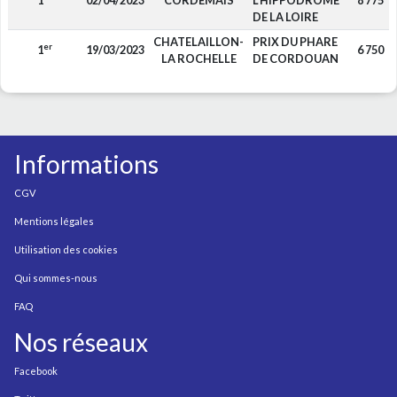
1
02/04/2023
CORDEMAIS
L'HIPPODROME
8 775
DE LA LOIRE
CHATELAILLON-
PRIX DU PHARE
er
1
19/03/2023
6 750
LA ROCHELLE
DE CORDOUAN
Informations
CGV
Mentions légales
Utilisation des cookies
Qui sommes-nous
FAQ
Nos réseaux
Facebook