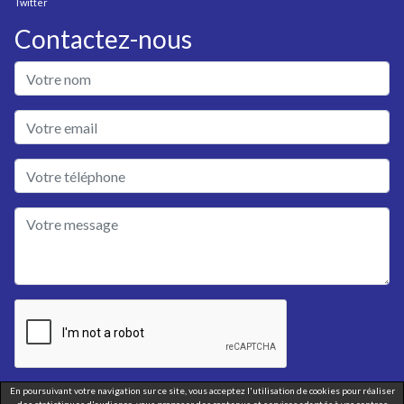
Twitter
Contactez-nous
En poursuivant votre navigation sur ce site, vous acceptez l'utilisation de cookies pour réaliser
Envoyer