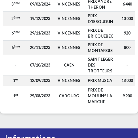
PRIX ANDRE
ème
3
09/02/2024
VINCENNES
6 440
THERON
PRIX
ème
2
19/12/2023
VINCENNES
10 000
D'ISSOUDUN
PRIX DE
ème
6
29/11/2023
VINCENNES
920
BRICQUEBEC
PRIX DE
ème
6
20/11/2023
VINCENNES
800
MONTARGIS
SAINT LEGER
-
07/10/2023
CAEN
DES
-
TROTTEURS
er
1
12/09/2023
VINCENNES
PRIX MUSCA
18 000
PRIX DE
er
1
25/08/2023
CABOURG
MOULINS LA
9 900
MARCHE