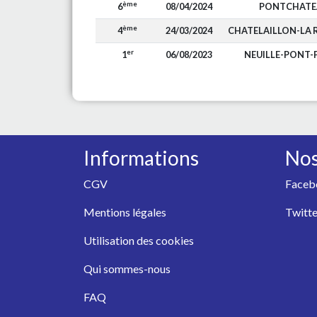
ème
6
08/04/2024
PONTCHATE
ème
4
24/03/2024
CHATELAILLON-LA 
er
1
06/08/2023
NEUILLE-PONT-
Informations
Nos
CGV
Faceb
Mentions légales
Twitte
Utilisation des cookies
Qui sommes-nous
FAQ