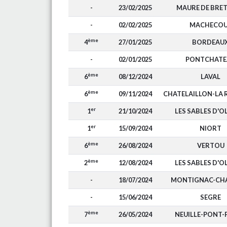
-
23/02/2025
MAURE DE BRE
-
02/02/2025
MACHECOU
ème
4
27/01/2025
BORDEAU
-
02/01/2025
PONTCHATE
ème
6
08/12/2024
LAVAL
ème
6
09/11/2024
CHATELAILLON-LA 
er
1
21/10/2024
LES SABLES D'
er
1
15/09/2024
NIORT
ème
6
26/08/2024
VERTOU
ème
2
12/08/2024
LES SABLES D'
-
18/07/2024
MONTIGNAC-CH
-
15/06/2024
SEGRE
ème
7
26/05/2024
NEUILLE-PONT-