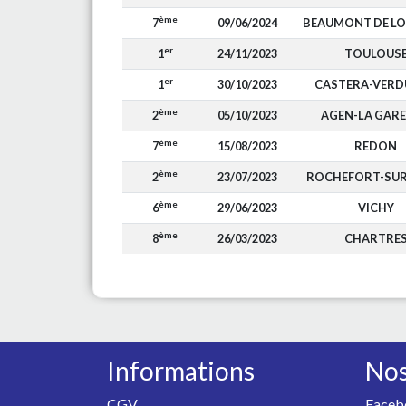
ème
7
09/06/2024
BEAUMONT DE L
er
1
24/11/2023
TOULOUS
er
1
30/10/2023
CASTERA-VER
ème
2
05/10/2023
AGEN-LA GAR
ème
7
15/08/2023
REDON
ème
2
23/07/2023
ROCHEFORT-SUR
ème
6
29/06/2023
VICHY
ème
8
26/03/2023
CHARTRE
Informations
Nos
CGV
Faceb