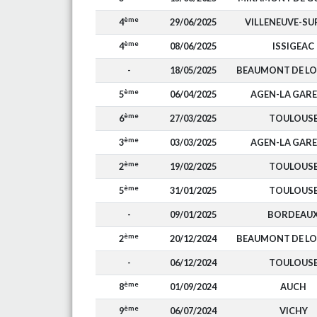
ème
4
29/06/2025
VILLENEUVE-SU
ème
4
08/06/2025
ISSIGEAC
-
18/05/2025
BEAUMONT DE L
ème
5
06/04/2025
AGEN-LA GAR
ème
6
27/03/2025
TOULOUS
ème
3
03/03/2025
AGEN-LA GAR
ème
2
19/02/2025
TOULOUS
ème
5
31/01/2025
TOULOUS
-
09/01/2025
BORDEAU
ème
2
20/12/2024
BEAUMONT DE L
-
06/12/2024
TOULOUS
ème
8
01/09/2024
AUCH
ème
9
06/07/2024
VICHY