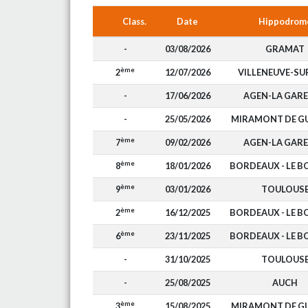
Class.
Date
Hippodrom
-
03/08/2026
GRAMAT
ème
2
12/07/2026
VILLENEUVE-SU
-
17/06/2026
AGEN-LA GAR
-
25/05/2026
MIRAMONT DE G
ème
7
09/02/2026
AGEN-LA GAR
ème
8
18/01/2026
BORDEAUX - LE 
ème
9
03/01/2026
TOULOUS
ème
2
16/12/2025
BORDEAUX - LE 
ème
6
23/11/2025
BORDEAUX - LE 
-
31/10/2025
TOULOUS
-
25/08/2025
AUCH
ème
3
15/08/2025
MIRAMONT DE G