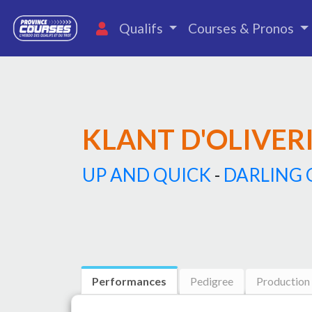
Qualifs
Courses & Pronos
KLANT D'OLIVER
UP AND QUICK
-
DARLING 
Performances
Pedigree
Production