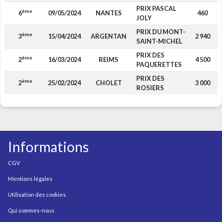
PRIX PASCAL
ème
6
09/05/2024
NANTES
460
JOLY
PRIX DU MONT-
ème
3
15/04/2024
ARGENTAN
2 940
SAINT-MICHEL
PRIX DES
ème
2
16/03/2024
REIMS
4 500
PAQUERETTES
PRIX DES
ème
2
25/02/2024
CHOLET
3 000
ROSIERS
Informations
CGV
Mentions légales
Utilisation des cookies
Qui sommes-nous