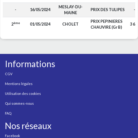
MESLAY-DU-
-
16/05/2024
PRIX DES TULIPES
-
MAINE
PRIX PEPINIERES
ème
2
01/05/2024
CHOLET
3 62
CHAUVIRE (Gr B)
Informations
CGV
Mentions légales
Utilisation des cookies
Qui sommes-nous
FAQ
Nos réseaux
Facebook