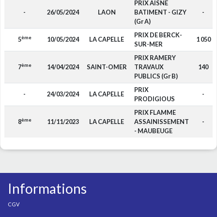
PRIX AISNE
-
26/05/2024
LAON
BATIMENT - GIZY
-
(Gr A)
PRIX DE BERCK-
ème
5
10/05/2024
LA CAPELLE
1 050
SUR-MER
PRIX RAMERY
ème
7
14/04/2024
SAINT-OMER
TRAVAUX
140
PUBLICS (Gr B)
PRIX
-
24/03/2024
LA CAPELLE
-
PRODIGIOUS
PRIX FLAMME
ème
8
11/11/2023
LA CAPELLE
ASSAINISSEMENT
-
- MAUBEUGE
Informations
CGV