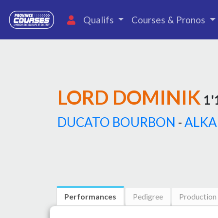
Qualifs
Courses & Pronos
LORD DOMINIK
1'
DUCATO BOURBON
-
ALKA
Performances
Pedigree
Production