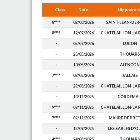
Class.
Date
Hippodrom
ème
8
02/08/2026
SAINT-JEAN-DE
ème
8
12/07/2026
CHATELAILLON-LA 
-
05/07/2026
LUCON
-
25/05/2026
THOUARS
-
10/05/2026
ALENCON
ème
7
02/05/2026
JALLAIS
-
29/03/2026
CHATELAILLON-LA 
-
14/12/2025
CORDEMAI
ème
9
09/11/2025
CHATELAILLON-LA 
ème
7
02/11/2025
MAURE DE BRE
-
12/09/2025
LES SABLES D'
ème
4
24/08/2025
THOUARS