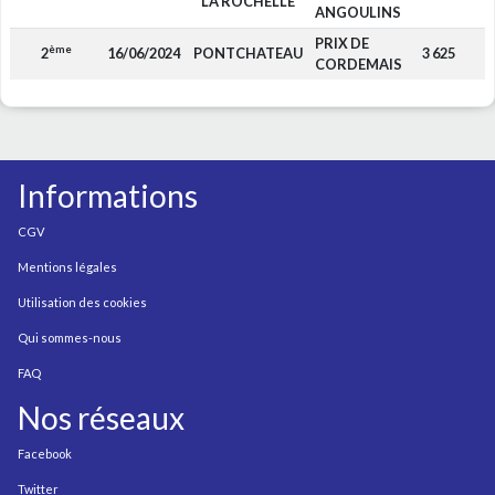
LA ROCHELLE
ANGOULINS
PRIX DE
ème
2
16/06/2024
PONTCHATEAU
3 625
F
CORDEMAIS
Informations
CGV
Mentions légales
Utilisation des cookies
Qui sommes-nous
FAQ
Nos réseaux
Facebook
Twitter