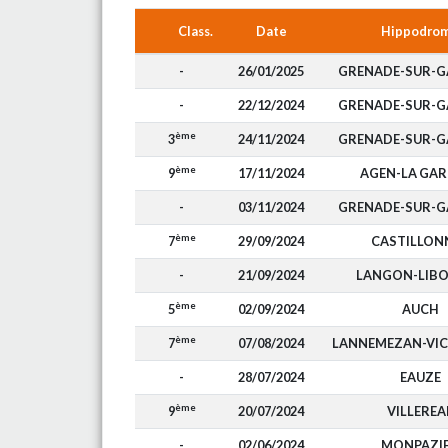
Class.
Date
Hippodro
-
26/01/2025
GRENADE-SUR-
-
22/12/2024
GRENADE-SUR-
ème
3
24/11/2024
GRENADE-SUR-
ème
9
17/11/2024
AGEN-LA GA
-
03/11/2024
GRENADE-SUR-
ème
7
29/09/2024
CASTILLON
-
21/09/2024
LANGON-LIB
ème
5
02/09/2024
AUCH
ème
7
07/08/2024
LANNEMEZAN-VIC
-
28/07/2024
EAUZE
ème
9
20/07/2024
VILLEREA
-
02/06/2024
MONPAZI