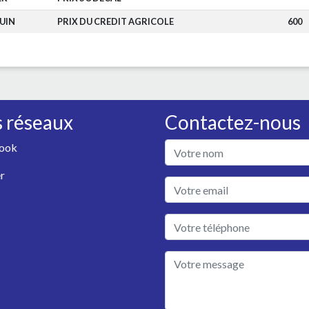
UIN
PRIX DU CREDIT AGRICOLE
600
 réseaux
Contactez-nous
ook
r