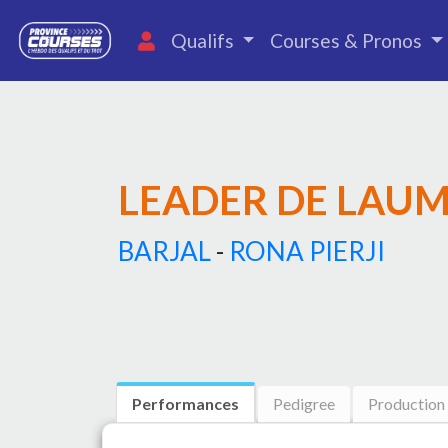
Qualifs
Courses & Pronos
LEADER DE LAU
BARJAL
-
RONA PIERJI
Performances
Pedigree
Production