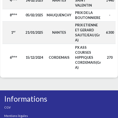
4
14/02/2025
NANTES
SAINT
1 440
VALENTIN
PRIX DE LA
ème
8
05/02/2025
MAUQUENCHY
-
BOUTONNIERE
PRIX ETIENNE
ET GERARD
er
1
21/01/2025
NANTES
6 300
SAUTEJEAU (Gr
A)
PX ASS
COURSES
ème
6
15/12/2024
CORDEMAIS
HIPPIQUES
270
CORDEMAIS(Gr
A)
Informations
CGV
Mentions légales