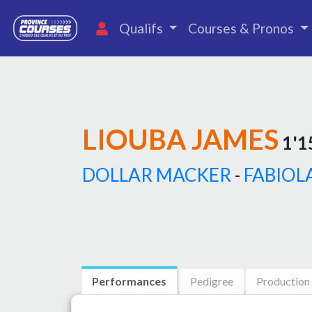
Qualifs
Courses & Pronos
LIOUBA JAMES
1'15
DOLLAR MACKER
-
FABIOLA
Performances
Pedigree
Production