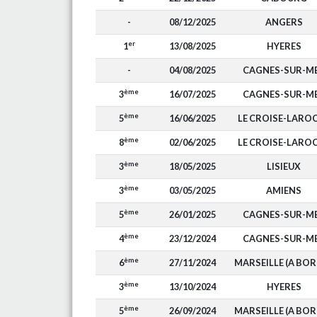
-
08/12/2025
ANGERS
er
1
13/08/2025
HYERES
-
04/08/2025
CAGNES-SUR-M
ème
3
16/07/2025
CAGNES-SUR-M
ème
5
16/06/2025
LE CROISE-LARO
ème
8
02/06/2025
LE CROISE-LARO
ème
3
18/05/2025
LISIEUX
ème
3
03/05/2025
AMIENS
ème
5
26/01/2025
CAGNES-SUR-M
ème
4
23/12/2024
CAGNES-SUR-M
ème
6
27/11/2024
MARSEILLE (A BOR
ème
3
13/10/2024
HYERES
ème
5
26/09/2024
MARSEILLE (A BOR