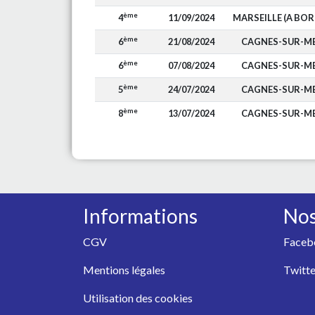
ème
4
11/09/2024
MARSEILLE (A BOR
ème
6
21/08/2024
CAGNES-SUR-M
ème
6
07/08/2024
CAGNES-SUR-M
ème
5
24/07/2024
CAGNES-SUR-M
ème
8
13/07/2024
CAGNES-SUR-M
Informations
Nos
CGV
Faceb
Mentions légales
Twitte
Utilisation des cookies