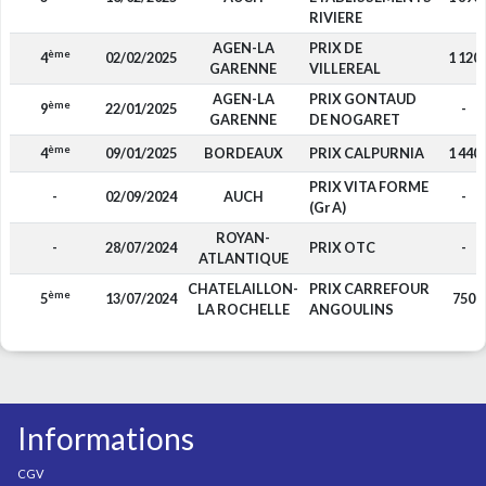
RIVIERE
AGEN-LA
PRIX DE
ème
4
02/02/2025
1 120
GARENNE
VILLEREAL
AGEN-LA
PRIX GONTAUD
ème
9
22/01/2025
-
GARENNE
DE NOGARET
ème
4
09/01/2025
BORDEAUX
PRIX CALPURNIA
1 440
PRIX VITA FORME
-
02/09/2024
AUCH
-
(Gr A)
ROYAN-
-
28/07/2024
PRIX OTC
-
ATLANTIQUE
CHATELAILLON-
PRIX CARREFOUR
ème
5
13/07/2024
750
LA ROCHELLE
ANGOULINS
Informations
CGV