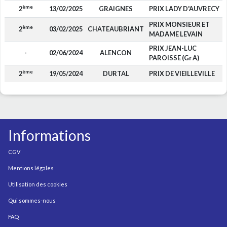
ème
2
13/02/2025
GRAIGNES
PRIX LADY D'AUVRECY
PRIX MONSIEUR ET
ème
2
03/02/2025
CHATEAUBRIANT
MADAME LEVAIN
PRIX JEAN-LUC
-
02/06/2024
ALENCON
PAROISSE (Gr A)
ème
2
19/05/2024
DURTAL
PRIX DE VIEILLEVILLE
Informations
CGV
Mentions légales
Utilisation des cookies
Qui sommes-nous
FAQ