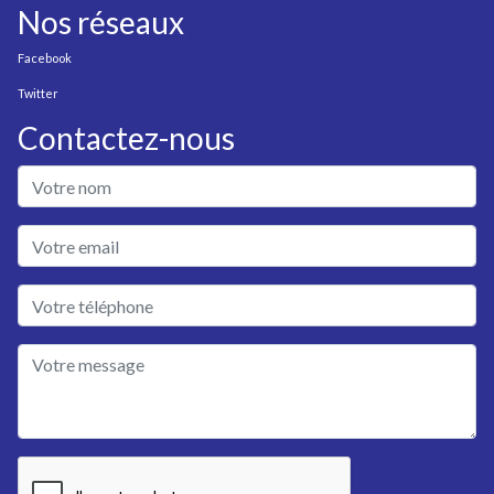
Nos réseaux
Facebook
Twitter
Contactez-nous