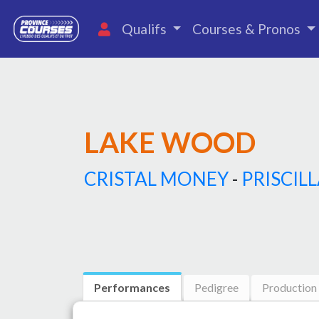
Qualifs
Courses & Pronos
LAKE WOOD
CRISTAL MONEY
-
PRISCIL
Performances
Pedigree
Production