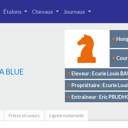
Étalons
Chevaux
Journaux
Hong
Cours
LA BLUE
Eleveur : Ecurie Louis
Propriétaire : Ecurie L
Entraîneur : Eric PRUD
Frères et soeurs
Lignée maternelle