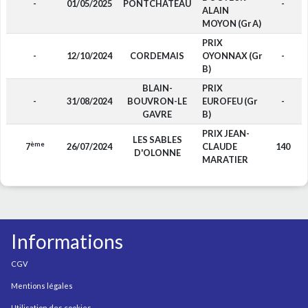
-
01/05/2025
PONTCHATEAU
-
ALAIN
MOYON (Gr A)
PRIX
-
12/10/2024
CORDEMAIS
OYONNAX (Gr
-
B)
BLAIN-
PRIX
-
31/08/2024
BOUVRON-LE
EUROFEU (Gr
-
GAVRE
B)
PRIX JEAN-
LES SABLES
ème
7
26/07/2024
CLAUDE
140
D'OLONNE
MARATIER
Informations
CGV
Mentions légales
Utilisation des cookies