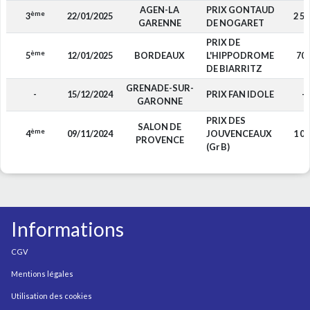
AGEN-LA
PRIX GONTAUD
ème
3
22/01/2025
2 52
GARENNE
DE NOGARET
PRIX DE
ème
5
12/01/2025
BORDEAUX
L'HIPPODROME
70
DE BIARRITZ
GRENADE-SUR-
-
15/12/2024
PRIX FAN IDOLE
-
GARONNE
PRIX DES
SALON DE
ème
4
09/11/2024
JOUVENCEAUX
1 08
PROVENCE
(Gr B)
Informations
CGV
Mentions légales
Utilisation des cookies