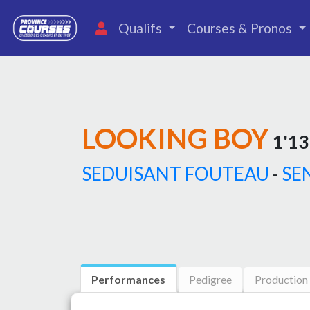
Qualifs
Courses & Pronos
LOOKING BOY
1'13
SEDUISANT FOUTEAU
-
SE
Performances
Pedigree
Production