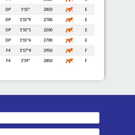
DP
1'15''
2850
E
DP
1'15''9
2700
E
DP
1'15''1
2200
E
DP
1'15''6
2700
E
F4
1'17''4
2950
F
F4
1'19''
2850
F