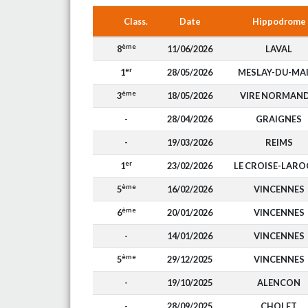
Class.
Date
Hippodrome
ème
8
11/06/2026
LAVAL
er
1
28/05/2026
MESLAY-DU-MA
ème
3
18/05/2026
VIRE NORMAND
-
28/04/2026
GRAIGNES
-
19/03/2026
REIMS
er
1
23/02/2026
LE CROISE-LARO
ème
5
16/02/2026
VINCENNES
ème
6
20/01/2026
VINCENNES
-
14/01/2026
VINCENNES
ème
5
29/12/2025
VINCENNES
-
19/10/2025
ALENCON
-
28/09/2025
CHOLET