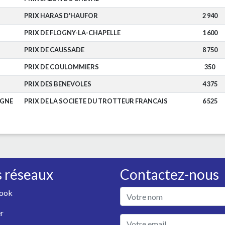
PRIX HARAS D'HAUFOR
2 940
PRIX DE FLOGNY-LA-CHAPELLE
1 600
PRIX DE CAUSSADE
8 750
PRIX DE COULOMMIERS
350
PRIX DES BENEVOLES
4 375
AGNE
PRIX DE LA SOCIETE DU TROTTEUR FRANCAIS
6 525
 réseaux
Contactez-nous
ook
r