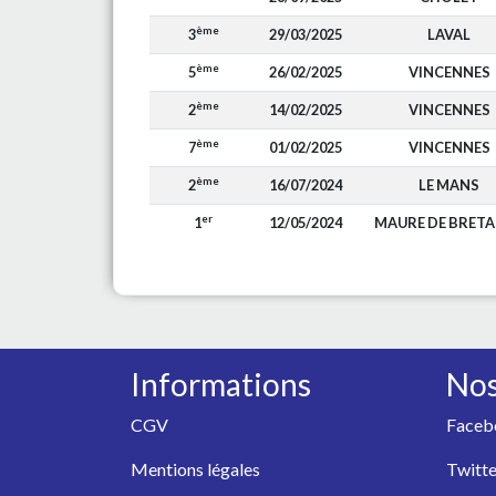
ème
3
29/03/2025
LAVAL
ème
5
26/02/2025
VINCENNES
ème
2
14/02/2025
VINCENNES
ème
7
01/02/2025
VINCENNES
ème
2
16/07/2024
LE MANS
er
1
12/05/2024
MAURE DE BRET
Informations
Nos
CGV
Faceb
Mentions légales
Twitte