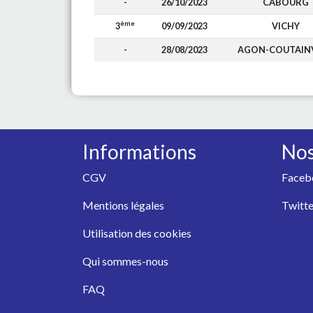
-
26/10/2023
CABOURG
ème
3
09/09/2023
VICHY
-
28/08/2023
AGON-COUTAINV
Informations
Nos
CGV
Faceb
Mentions légales
Twitte
Utilisation des cookies
Qui sommes-nous
FAQ