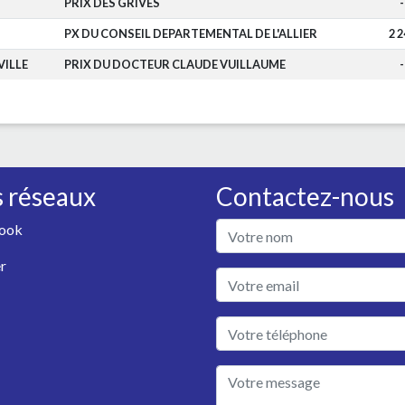
PRIX DES GRIVES
-
PX DU CONSEIL DEPARTEMENTAL DE L'ALLIER
2 2
ILLE
PRIX DU DOCTEUR CLAUDE VUILLAUME
-
 réseaux
Contactez-nous
ook
r