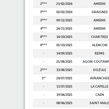
ème
2
21/02/2026
AMIENS
ème
9
02/02/2026
GRAIGNES
ème
3
09/12/2025
AMIENS
ème
4
26/11/2025
AMIENS
ème
8
16/10/2025
CHARTRES
ème
8
05/10/2025
ALENCON
-
14/09/2025
REIMS
-
25/08/2025
AGON-COUTAINV
ème
2
13/08/2025
DOZULE
er
1
20/07/2025
AVRANCHE
-
11/07/2025
LA CAPELLE
-
19/06/2025
CAEN
-
08/06/2025
SAINT-MAL