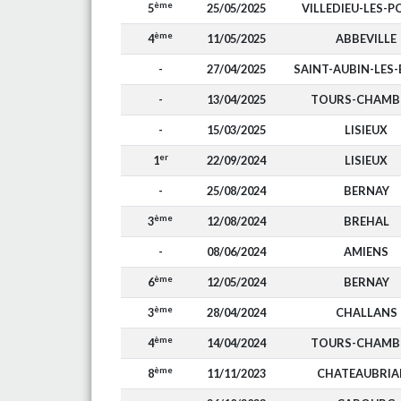
ème
5
25/05/2025
VILLEDIEU-LES-P
ème
4
11/05/2025
ABBEVILLE
-
27/04/2025
SAINT-AUBIN-LES-
-
13/04/2025
TOURS-CHAMB
-
15/03/2025
LISIEUX
er
1
22/09/2024
LISIEUX
-
25/08/2024
BERNAY
ème
3
12/08/2024
BREHAL
-
08/06/2024
AMIENS
ème
6
12/05/2024
BERNAY
ème
3
28/04/2024
CHALLANS
ème
4
14/04/2024
TOURS-CHAMB
ème
8
11/11/2023
CHATEAUBRIA