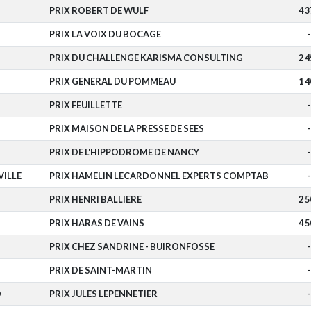
PRIX ROBERT DE WULF
4 3
PRIX LA VOIX DU BOCAGE
-
PRIX DU CHALLENGE KARISMA CONSULTING
2 4
PRIX GENERAL DU POMMEAU
1 4
PRIX FEUILLETTE
-
PRIX MAISON DE LA PRESSE DE SEES
-
PRIX DE L'HIPPODROME DE NANCY
-
ILLE
PRIX HAMELIN LECARDONNEL EXPERTS COMPTAB
-
PRIX HENRI BALLIERE
2 5
S
PRIX HARAS DE VAINS
4 5
PRIX CHEZ SANDRINE - BUIRONFOSSE
-
PRIX DE SAINT-MARTIN
-
O
PRIX JULES LEPENNETIER
-