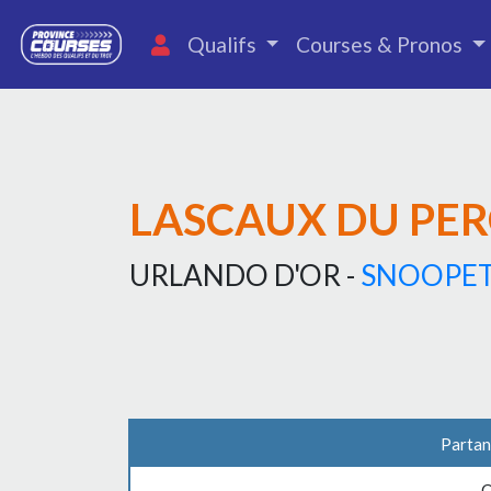
Qualifs
Courses & Pronos
LASCAUX DU PE
URLANDO D'OR -
SNOOPET
Partan
C