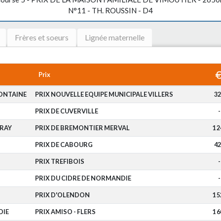
N°11 - TH. ROUSSIN - D4
Frères et soeurs
Lignée maternelle
Prix
ONTAINE
PRIX NOUVELLE EQUIPE MUNICIPALE VILLERS
32
PRIX DE CUVERVILLE
-
RAY
PRIX DE BREMONTIER MERVAL
1 2
PRIX DE CABOURG
42
PRIX TREFIBOIS
-
PRIX DU CIDRE DE NORMANDIE
-
PRIX D'OLENDON
1 5
DIE
PRIX AMISO - FLERS
1 6