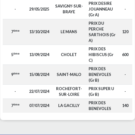
PRIX DESIRE
SAVIGNY-SUR-
-
29/05/2025
JOUANNEAU
-
BRAYE
(Gr A)
PRIX DU
PERCHE
ème
7
13/10/2024
LE MANS
120
SARTHOIS (Gr
A)
PRIX DES
ème
5
13/09/2024
CHOLET
HIBISCUS (Gr
600
C)
PRIX DES
ème
9
15/08/2024
SAINT-MALO
BENEVOLES
-
(Gr B)
ROCHEFORT-
PRIX SUPER U
-
22/07/2024
-
SUR-LOIRE
(Gr B)
PRIX DES
ème
7
07/07/2024
LA GACILLY
140
BENEVOLES