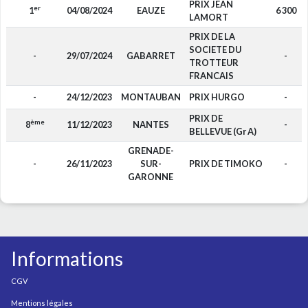
PRIX JEAN
er
1
04/08/2024
EAUZE
6 300
LAMORT
PRIX DE LA
SOCIETE DU
-
29/07/2024
GABARRET
-
TROTTEUR
FRANCAIS
-
24/12/2023
MONTAUBAN
PRIX HURGO
-
PRIX DE
ème
8
11/12/2023
NANTES
-
BELLEVUE (Gr A)
GRENADE-
-
26/11/2023
SUR-
PRIX DE TIMOKO
-
GARONNE
Informations
CGV
Mentions légales