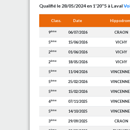
Qualifié le 28/05/2024 en 1'20''5 à Laval
Voi
Class.
Date
Hippodro
ème
9
06/07/2026
CRAON
ème
5
15/06/2026
VICHY
ème
2
01/06/2026
VICHY
ème
2
18/05/2026
VICHY
ème
5
11/04/2026
VINCENNE
ème
5
25/02/2026
VINCENNE
ème
5
15/02/2026
VINCENNE
ème
6
07/11/2025
VINCENNE
ème
5
14/10/2025
VINCENNE
ème
3
29/09/2025
CRAON
ème