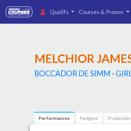
Qualifs
Courses & Pronos
MELCHIOR JAME
BOCCADOR DE SIMM
-
GIR
Performances
Pedigree
Production