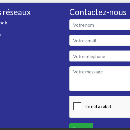
 réseaux
Contactez-nous
ook
r
Envoyer