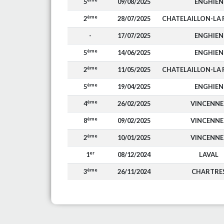
5
09/08/2025
ENGHIEN
ème
2
28/07/2025
CHATELAILLON-LA
-
17/07/2025
ENGHIEN
ème
5
14/06/2025
ENGHIEN
ème
2
11/05/2025
CHATELAILLON-LA
ème
5
19/04/2025
ENGHIEN
ème
4
26/02/2025
VINCENNE
ème
8
09/02/2025
VINCENNE
ème
2
10/01/2025
VINCENNE
er
1
08/12/2024
LAVAL
ème
3
26/11/2024
CHARTRE