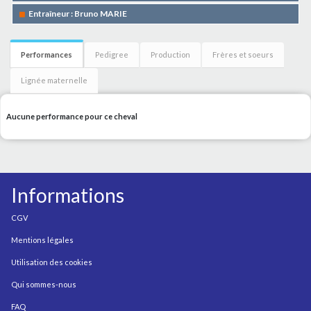
Entraîneur : Bruno MARIE
Performances
Pedigree
Production
Frères et soeurs
Lignée maternelle
Aucune performance pour ce cheval
Informations
CGV
Mentions légales
Utilisation des cookies
Qui sommes-nous
FAQ