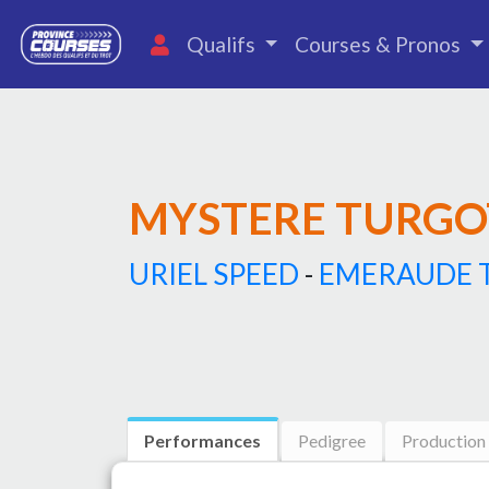
Qualifs
Courses & Pronos
MYSTERE TURGO
URIEL SPEED
-
EMERAUDE 
Performances
Pedigree
Production