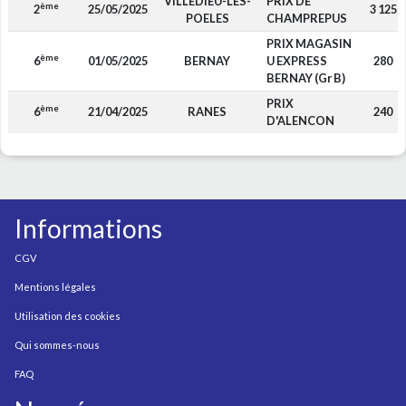
VILLEDIEU-LES-
PRIX DE
ème
2
25/05/2025
3 125
POELES
CHAMPREPUS
PRIX MAGASIN
ème
6
01/05/2025
BERNAY
U EXPRESS
280
BERNAY (Gr B)
PRIX
ème
6
21/04/2025
RANES
240
D'ALENCON
Informations
CGV
Mentions légales
Utilisation des cookies
Qui sommes-nous
FAQ