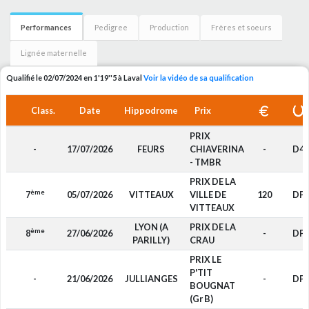
Performances
Pedigree
Production
Frères et soeurs
Lignée maternelle
Qualifié le 02/07/2024 en 1'19''5 à Laval
Voir la vidéo de sa qualification
Class.
Date
Hippodrome
Prix
PRIX
-
17/07/2026
FEURS
CHIAVERINA
-
D4
- TMBR
PRIX DE LA
ème
7
05/07/2026
VITTEAUX
VILLE DE
120
DP
VITTEAUX
LYON (A
PRIX DE LA
ème
8
27/06/2026
-
DP
PARILLY)
CRAU
PRIX LE
P'TIT
-
21/06/2026
JULLIANGES
-
DP
BOUGNAT
(Gr B)