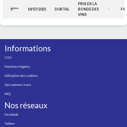
PRIX DE LA
ème
8
14/07/2025
DURTAL
RONDE DES
-
F4
VINS
Informations
CGV
Mentions légales
Utilisation des cookies
Qui sommes-nous
FAQ
Nos réseaux
Facebook
Twitter