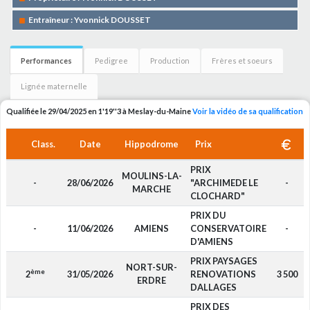
Entraîneur : Yvonnick DOUSSET
Performances
Pedigree
Production
Frères et soeurs
Lignée maternelle
Qualifiée le 29/04/2025 en 1'19''3 à Meslay-du-Maine
Voir la vidéo de sa qualification
Class.
Date
Hippodrome
Prix
PRIX
MOULINS-LA-
-
28/06/2026
"ARCHIMEDE LE
-
MARCHE
CLOCHARD"
PRIX DU
-
11/06/2026
AMIENS
CONSERVATOIRE
-
D'AMIENS
PRIX PAYSAGES
NORT-SUR-
ème
2
31/05/2026
RENOVATIONS
3 500
ERDRE
DALLAGES
PRIX DES