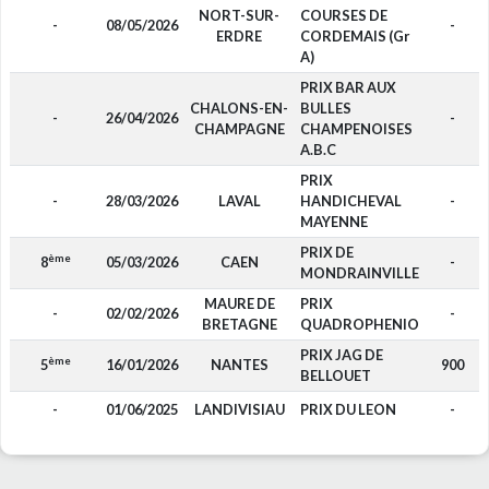
NORT-SUR-
COURSES DE
-
08/05/2026
-
ERDRE
CORDEMAIS (Gr
A)
PRIX BAR AUX
CHALONS-EN-
BULLES
-
26/04/2026
-
CHAMPAGNE
CHAMPENOISES
A.B.C
PRIX
-
28/03/2026
LAVAL
HANDICHEVAL
-
MAYENNE
PRIX DE
ème
8
05/03/2026
CAEN
-
MONDRAINVILLE
MAURE DE
PRIX
-
02/02/2026
-
BRETAGNE
QUADROPHENIO
PRIX JAG DE
ème
5
16/01/2026
NANTES
900
BELLOUET
-
01/06/2025
LANDIVISIAU
PRIX DU LEON
-