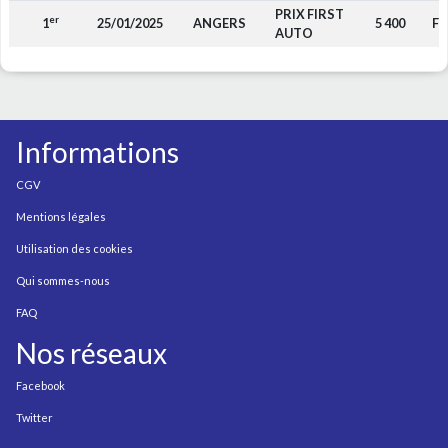
PRIX FIRST
er
1
25/01/2025
ANGERS
5 400
F4
AUTO
Informations
CGV
Mentions légales
Utilisation des cookies
Qui sommes-nous
FAQ
Nos réseaux
Facebook
Twitter