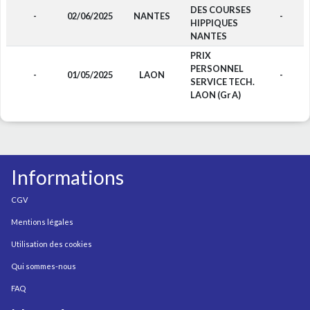
DES COURSES
-
02/06/2025
NANTES
-
HIPPIQUES
NANTES
PRIX
PERSONNEL
-
01/05/2025
LAON
-
SERVICE TECH.
LAON (Gr A)
Informations
CGV
Mentions légales
Utilisation des cookies
Qui sommes-nous
FAQ