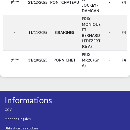
ème
9
21/12/2025
PONTCHATEAU
-
F4
JOCKEY -
DAMGAN
PRIX
MONIQUE
ET
-
11/11/2025
GRAIGNES
-
F4
BERNARD
LEDEZERT
(Gr A)
PRIX
ème
9
31/10/2025
PORNICHET
MR2C (Gr
-
F4
A)
Informations
CGV
Mentions légales
Utilisation des cookies