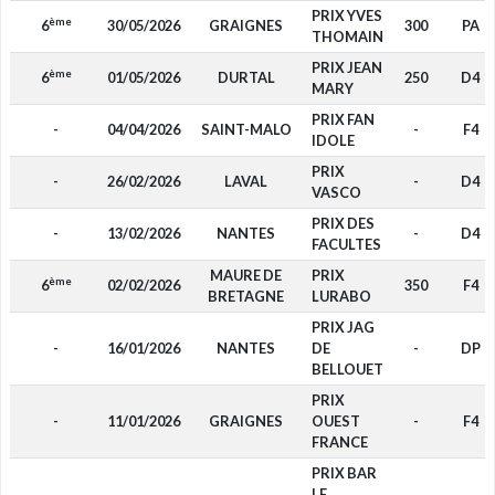
PRIX YVES
ème
6
30/05/2026
GRAIGNES
300
PA
THOMAIN
PRIX JEAN
ème
6
01/05/2026
DURTAL
250
D4
MARY
PRIX FAN
-
04/04/2026
SAINT-MALO
-
F4
IDOLE
PRIX
-
26/02/2026
LAVAL
-
D4
VASCO
PRIX DES
-
13/02/2026
NANTES
-
D4
FACULTES
MAURE DE
PRIX
ème
6
02/02/2026
350
F4
BRETAGNE
LURABO
PRIX JAG
-
16/01/2026
NANTES
DE
-
DP
BELLOUET
PRIX
-
11/01/2026
GRAIGNES
OUEST
-
F4
FRANCE
PRIX BAR
LE