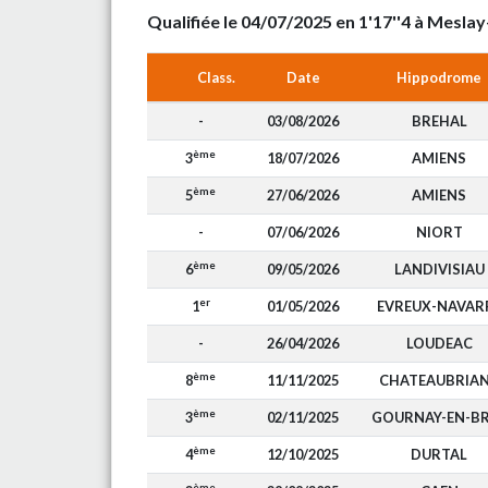
Qualifiée le 04/07/2025 en 1'17''4 à Mesl
Class.
Date
Hippodrome
-
03/08/2026
BREHAL
ème
3
18/07/2026
AMIENS
ème
5
27/06/2026
AMIENS
-
07/06/2026
NIORT
ème
6
09/05/2026
LANDIVISIAU
er
1
01/05/2026
EVREUX-NAVAR
-
26/04/2026
LOUDEAC
ème
8
11/11/2025
CHATEAUBRIA
ème
3
02/11/2025
GOURNAY-EN-B
ème
4
12/10/2025
DURTAL
ème