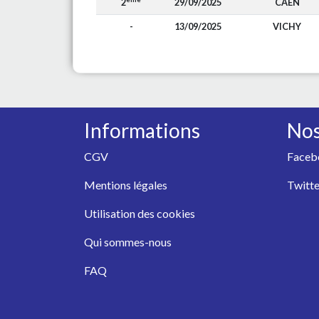
2
29/09/2025
CAEN
-
13/09/2025
VICHY
Informations
Nos
CGV
Faceb
Mentions légales
Twitte
Utilisation des cookies
Qui sommes-nous
FAQ