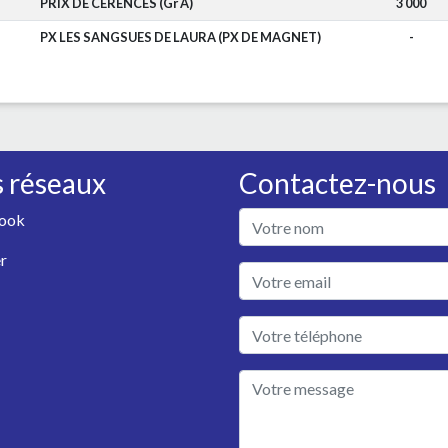
PRIX DE CERENCES (Gr A)
3 000
PX LES SANGSUES DE LAURA (PX DE MAGNET)
-
 réseaux
Contactez-nous
ook
r