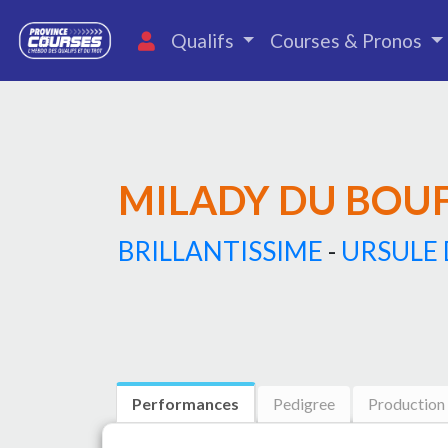
Qualifs
Courses & Pronos
MILADY DU BOU
BRILLANTISSIME
-
URSULE
Performances
Pedigree
Production