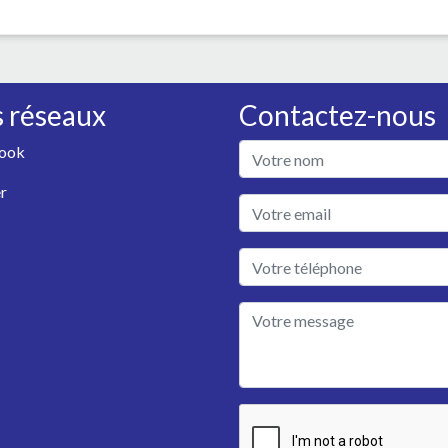
 réseaux
Contactez-nous
ook
r