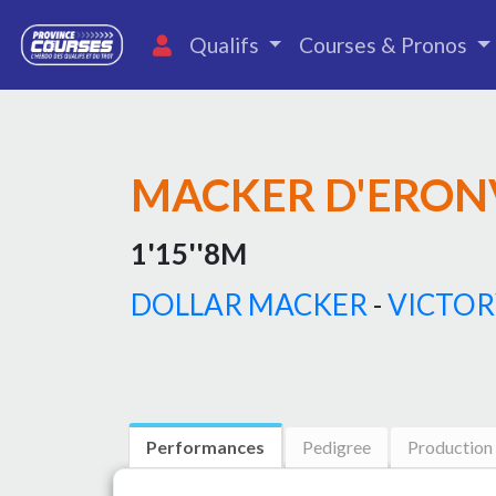
Qualifs
Courses & Pronos
MACKER D'ERON
1'15''8M
DOLLAR MACKER
-
VICTOR
Performances
Pedigree
Production