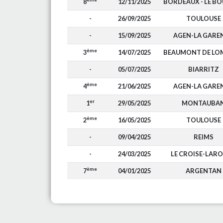
8
12/11/2025
BORDEAUX - LE B
-
26/09/2025
TOULOUSE
-
15/09/2025
AGEN-LA GARE
ème
3
14/07/2025
BEAUMONT DE LO
-
05/07/2025
BIARRITZ
ème
4
21/06/2025
AGEN-LA GARE
er
1
29/05/2025
MONTAUBA
ème
2
16/05/2025
TOULOUSE
-
09/04/2025
REIMS
-
24/03/2025
LE CROISE-LAR
ème
7
04/01/2025
ARGENTAN