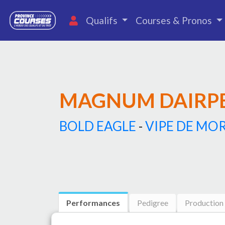
Qualifs
Courses & Pronos
MAGNUM DAIRP
BOLD EAGLE
-
VIPE DE MO
Performances
Pedigree
Production