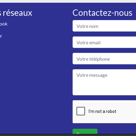
 réseaux
Contactez-nous
ook
r
Envoyer