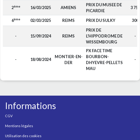
PRIX DU MUSEE DE
ème
2
16/03/2025
AMIENS
3 750
PICARDIE
ème
6
02/03/2025
REIMS
PRIX DU SULKY
300
PRIX DE
-
15/09/2024
REIMS
L'HIPPODROME DE
-
WISSEMBOURG
PX FACE TIME
MONTIER-EN-
BOURBON-
-
18/08/2024
-
DER
DHYEVRE-PELLETS
MAU
Informations
CGV
Mentions légales
Utilisation des cookies