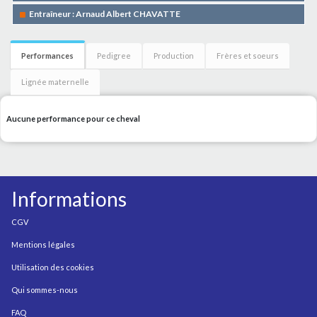
Entraîneur : Arnaud Albert CHAVATTE
Performances
Pedigree
Production
Frères et soeurs
Lignée maternelle
Aucune performance pour ce cheval
Informations
CGV
Mentions légales
Utilisation des cookies
Qui sommes-nous
FAQ