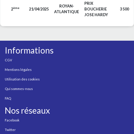
PRIX
ROYAN-
ème
2
21/04/2025
BOUCHERIE
3 500
ATLANTIQUE
JOSE HARDY
Informations
CGV
Mentions légales
Utilisation des cookies
Qui sommes-nous
FAQ
Nos réseaux
Facebook
Twitter