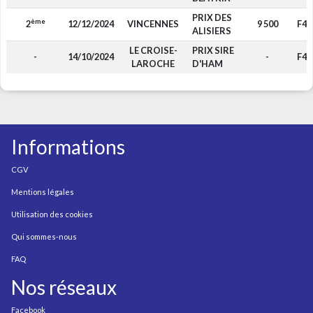
PRIX DES
ème
2
12/12/2024
VINCENNES
9 500
F4
ALISIERS
LE CROISE-
PRIX SIRE
-
14/10/2024
-
F4
LAROCHE
D'HAM
Informations
CGV
Mentions légales
Utilisation des cookies
Qui sommes-nous
FAQ
Nos réseaux
Facebook