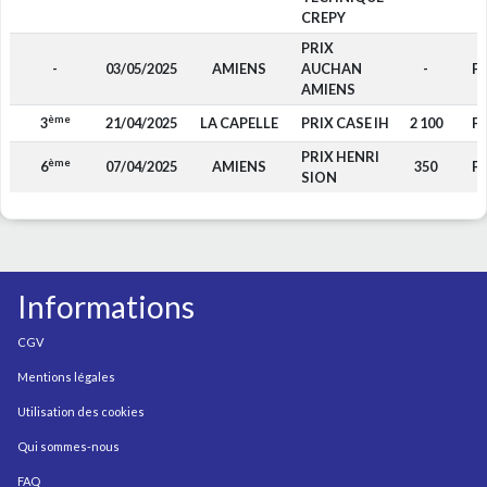
CREPY
PRIX
-
03/05/2025
AMIENS
AUCHAN
-
F4
AMIENS
ème
3
21/04/2025
LA CAPELLE
PRIX CASE IH
2 100
F4
PRIX HENRI
ème
6
07/04/2025
AMIENS
350
F4
SION
Informations
CGV
Mentions légales
Utilisation des cookies
Qui sommes-nous
FAQ