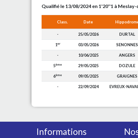
Qualifié le 13/08/2024 en 1'20''1 à Mesla
Class.
Date
Hippodrom
-
25/05/2026
DURTAL
er
1
03/05/2026
SENONNES
-
10/06/2025
ANGERS
ème
5
29/05/2025
DOZULE
ème
6
09/05/2025
GRAIGNES
-
22/09/2024
EVREUX-NAVA
Informations
Nos