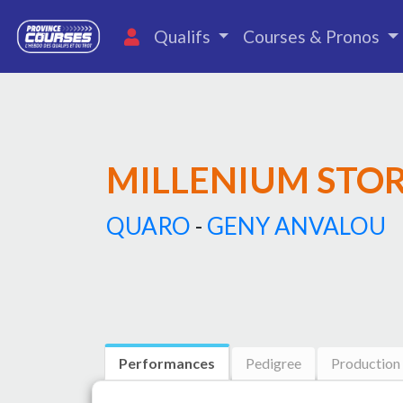
Qualifs
Courses & Pronos
MILLENIUM STO
QUARO
-
GENY ANVALOU
Performances
Pedigree
Production