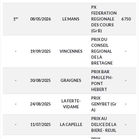
PX
FEDERATION
er
1
08/05/2026
LE MANS
REGIONALE
6 750
DES COURS
(Gr B)
PRIX DU
CONSEIL
-
19/09/2025
VINCENNES
REGIONAL
-
DE LA
BRETAGNE
PRIX BAR
PMU LE PH-
-
30/08/2025
GRAIGNES
-
PONT
HEBERT
PRIX
LA FERTE-
-
24/08/2025
GENYBET (Gr
-
VIDAME
A)
PRIX AU
-
11/07/2025
LA CAPELLE
DELICE DE LA
-
BIERE - REUIL