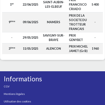
PRIX
SAINT-AUBIN-
er
1
22/06/2025
FRANCISCO
5 400
LES-ELBEUF
CRIADO
PRIX DE LA
SOCIETE DU
ème
9
09/06/2025
MAMERS
-
TROTTEUR
FRANCAIS
SAVIGNY-SUR-
PRIX
-
29/05/2025
-
BRAYE
GENYBET
PRIX MICHEL
ème
3
11/05/2025
ALENCON
1 960
JAMET (Gr B)
Informations
CGV
Mentions légales
Utilisation des cookies