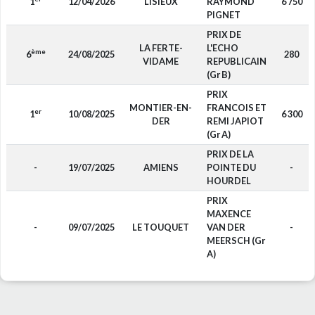
1
12/04/2026
LISIEUX
RAYMOND
6 750
PIGNET
PRIX DE
LA FERTE-
L'ECHO
ème
6
24/08/2025
280
VIDAME
REPUBLICAIN
(Gr B)
PRIX
MONTIER-EN-
FRANCOIS ET
er
1
10/08/2025
6 300
DER
REMI JAPIOT
(Gr A)
PRIX DE LA
-
19/07/2025
AMIENS
POINTE DU
-
HOURDEL
PRIX
MAXENCE
-
09/07/2025
LE TOUQUET
VAN DER
-
MEERSCH (Gr
A)