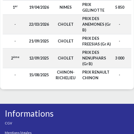
PRIX
er
1
19/04/2026
NIMES
5 850
GELINOTTE
PRIX DES
-
22/03/2026
CHOLET
ANEMONES (Gr
-
B)
PRIX DES
-
21/09/2025
CHOLET
-
FREESIAS (Gr A)
PRIX DES
ème
2
12/09/2025
CHOLET
NENUPHARS
3 000
(Gr B)
CHINON-
PRIX RENAULT
-
15/08/2025
-
RICHELIEU
CHINON
Informations
CGV
Mentions légales