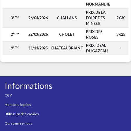
NORMANDIE
PRIX DE LA
ème
3
26/04/2026
CHALLANS
FOIRE DES
2 030
MINEES
PRIX DES
ème
2
22/03/2026
CHOLET
3 625
ROSES
PRIX IDEAL
ème
9
11/11/2025
CHATEAUBRIANT
-
DU GAZEAU
Informations
CGV
Mentions légales
Utilisation des cookies
Qui sommes-nous