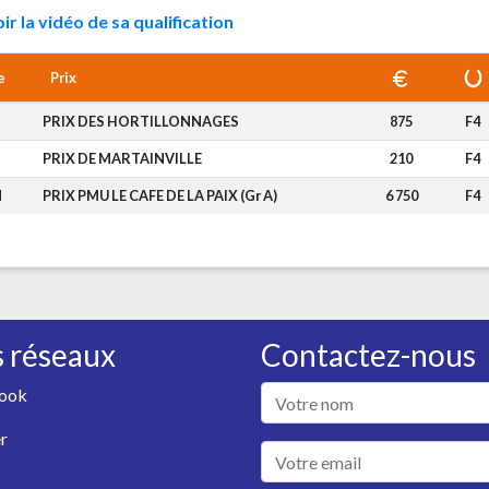
ir la vidéo de sa qualification
e
Prix
PRIX DES HORTILLONNAGES
875
F4
PRIX DE MARTAINVILLE
210
F4
N
PRIX PMU LE CAFE DE LA PAIX (Gr A)
6 750
F4
 réseaux
Contactez-nous
ook
r