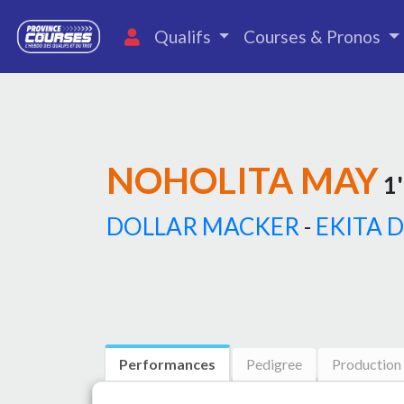
Qualifs
Courses & Pronos
NOHOLITA MAY
1'
DOLLAR MACKER
-
EKITA 
Performances
Pedigree
Production